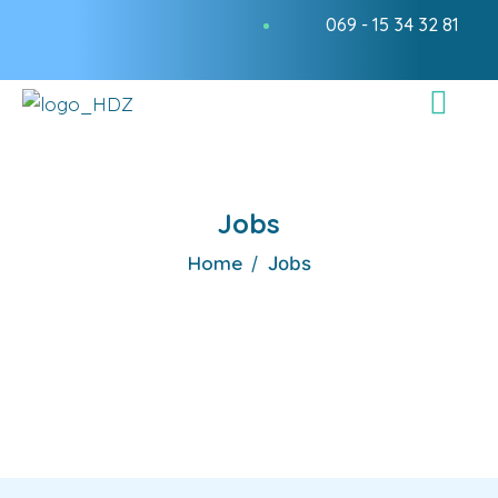
069 - 15 34 32 81
Jobs
Home
Jobs