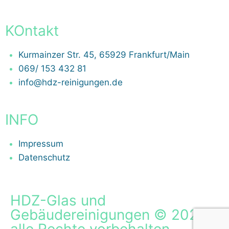
KOntakt
Kurmainzer Str. 45, 65929 Frankfurt/Main
069/ 153 432 81
info@hdz-reinigungen.de
INFO
Impressum
Datenschutz
HDZ-Glas und
Gebäudereinigungen © 2023
alle Rechte vorbehalten