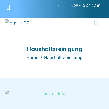
069 - 15 34 32 81
Haushaltsreinigung
Home
Haushaltsreinigung