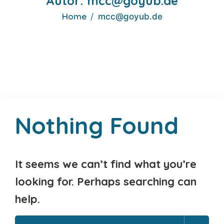
Autor:
mcc@goyub.de
Home
mcc@goyub.de
Nothing Found
It seems we can’t find what you’re
looking for. Perhaps searching can
help.
Search